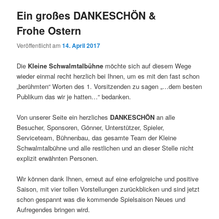
Ein großes DANKESCHÖN &
Frohe Ostern
Veröffentlicht am
14. April 2017
Die
Kleine Schwalmtalbühne
möchte sich auf diesem Wege
wieder einmal recht herzlich bei Ihnen, um es mit den fast schon
„berühmten“ Worten des 1. Vorsitzenden zu sagen „…dem besten
Publikum das wir je hatten…“ bedanken.
Von unserer Seite ein herzliches
DANKESCHÖN
an alle
Besucher, Sponsoren, Gönner, Unterstützer, Spieler,
Serviceteam, Bühnenbau, das gesamte Team der Kleine
Schwalmtalbühne und alle restlichen und an dieser Stelle nicht
explizit erwähnten Personen.
Wir können dank Ihnen, erneut auf eine erfolgreiche und positive
Saison, mit vier tollen Vorstellungen zurückblicken und sind jetzt
schon gespannt was die kommende Spielsaison Neues und
Aufregendes bringen wird.