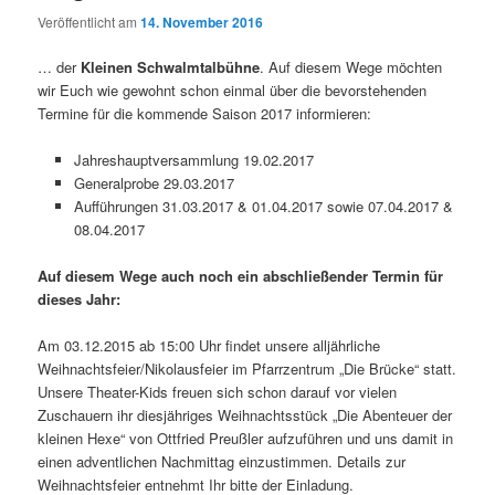
Veröffentlicht am
14. November 2016
… der
Kleinen Schwalmtalbühne
. Auf diesem Wege möchten
wir Euch wie gewohnt schon einmal über die bevorstehenden
Termine für die kommende Saison 2017 informieren:
Jahreshauptversammlung 19.02.2017
Generalprobe 29.03.2017
Aufführungen 31.03.2017 & 01.04.2017 sowie 07.04.2017 &
08.04.2017
Auf diesem Wege auch noch ein abschließender Termin für
dieses Jahr:
Am 03.12.2015 ab 15:00 Uhr findet unsere alljährliche
Weihnachtsfeier/Nikolausfeier im Pfarrzentrum „Die Brücke“ statt.
Unsere Theater-Kids freuen sich schon darauf vor vielen
Zuschauern ihr diesjähriges Weihnachtsstück „Die Abenteuer der
kleinen Hexe“ von Ottfried Preußler aufzuführen und uns damit in
einen adventlichen Nachmittag einzustimmen. Details zur
Weihnachtsfeier entnehmt Ihr bitte der Einladung.