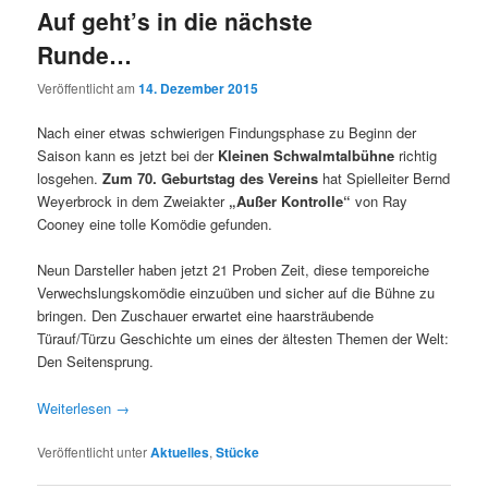
Auf geht’s in die nächste
Runde…
Veröffentlicht am
14. Dezember 2015
Nach einer etwas schwierigen Findungsphase zu Beginn der
Saison kann es jetzt bei der
Kleinen Schwalmtalbühne
richtig
losgehen.
Zum 70. Geburtstag des Vereins
hat Spielleiter Bernd
Weyerbrock in dem Zweiakter
„Außer Kontrolle“
von Ray
Cooney eine tolle Komödie gefunden.
Neun Darsteller haben jetzt 21 Proben Zeit, diese temporeiche
Verwechslungskomödie einzuüben und sicher auf die Bühne zu
bringen. Den Zuschauer erwartet eine haarsträubende
Türauf/Türzu Geschichte um eines der ältesten Themen der Welt:
Den Seitensprung.
Weiterlesen
→
Veröffentlicht unter
Aktuelles
,
Stücke