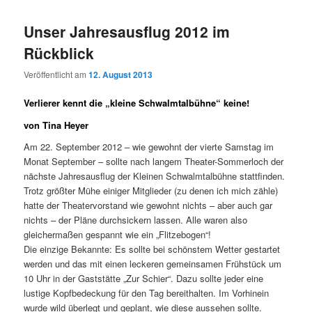
Unser Jahresausflug 2012 im
Rückblick
Veröffentlicht am
12. August 2013
Verlierer kennt die „kleine Schwalmtalbühne“ keine!
von Tina Heyer
Am 22. September 2012 – wie gewohnt der vierte Samstag im
Monat September – sollte nach langem Theater-Sommerloch der
nächste Jahresausflug der Kleinen Schwalmtalbühne stattfinden.
Trotz größter Mühe einiger Mitglieder (zu denen ich mich zähle)
hatte der Theatervorstand wie gewohnt nichts – aber auch gar
nichts – der Pläne durchsickern lassen. Alle waren also
gleichermaßen gespannt wie ein „Flitzebogen“!
Die einzige Bekannte: Es sollte bei schönstem Wetter gestartet
werden und das mit einen leckeren gemeinsamen Frühstück um
10 Uhr in der Gaststätte „Zur Schier“. Dazu sollte jeder eine
lustige Kopfbedeckung für den Tag bereithalten. Im Vorhinein
wurde wild überlegt und geplant, wie diese aussehen sollte.