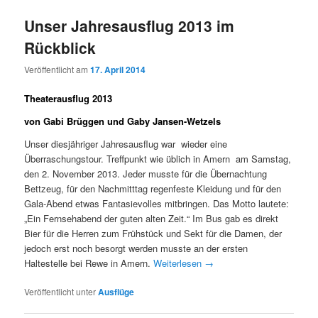
Unser Jahresausflug 2013 im
Rückblick
Veröffentlicht am
17. April 2014
Theaterausflug 2013
von Gabi Brüggen und Gaby Jansen-Wetzels
Unser diesjähriger Jahresausflug war wieder eine
Überraschungstour. Treffpunkt wie üblich in Amern am Samstag,
den 2. November 2013. Jeder musste für die Übernachtung
Bettzeug, für den Nachmitttag regenfeste Kleidung und für den
Gala-Abend etwas Fantasievolles mitbringen. Das Motto lautete:
„Ein Fernsehabend der guten alten Zeit.“ Im Bus gab es direkt
Bier für die Herren zum Frühstück und Sekt für die Damen, der
jedoch erst noch besorgt werden musste an der ersten
Haltestelle bei Rewe in Amern.
Weiterlesen
→
Veröffentlicht unter
Ausflüge